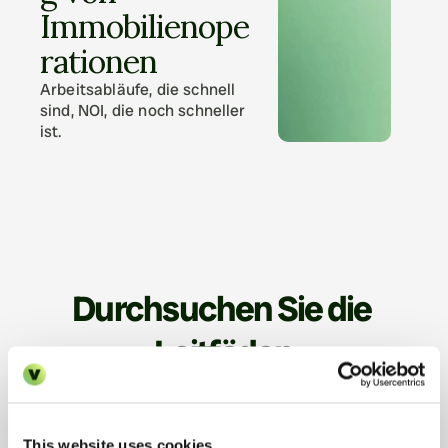
Immobilienope
rationen
Arbeitsabläufe, die schnell 
sind, NOI, die noch schneller 
ist.
Durchsuchen Sie die 
Leitfäden
Entwickelt, um Ihnen zu helfen, 
heute, nicht irgendwann, intelligenter 
This website uses cookies