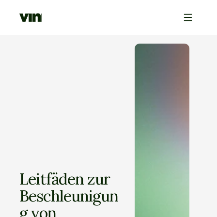
Leitfäden zur 
Beschleunigun
g von 