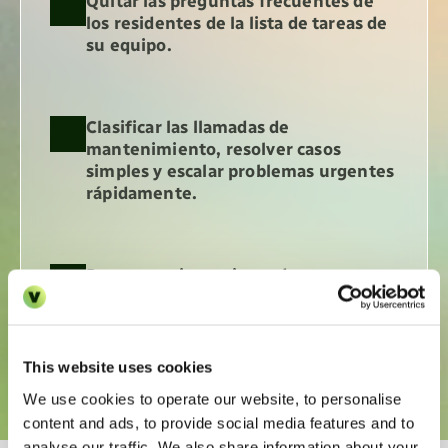
Quitar las preguntas frecuentes de 
los residentes de la lista de tareas de 
su equipo.
Clasificar las llamadas de 
mantenimiento, resolver casos 
simples y escalar problemas urgentes 
rápidamente.
Resume y sincroniza cada 
conversación para que tu CRM esté 
siempre actualizado. 
This website uses cookies
We use cookies to operate our website, to personalise
content and ads, to provide social media features and to
analyse our traffic. We also share information about your