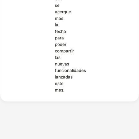
se
acerque
más
la
fecha
para
poder
compartir
las
nuevas
funcionalidades
lanzadas
este
mes.