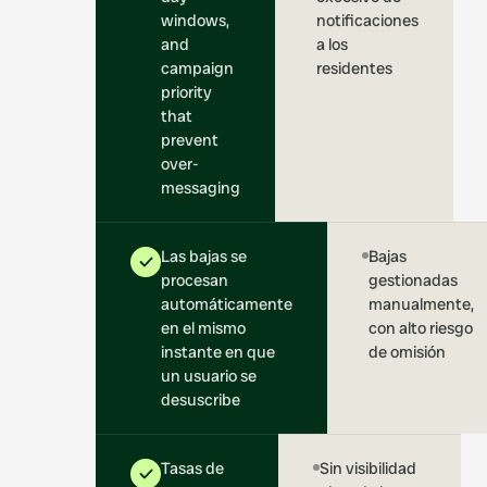
windows,
notificaciones
and
a los
campaign
residentes
priority
that
prevent
over-
messaging
Las bajas se
Bajas
procesan
gestionadas
automáticamente
manualmente,
en el mismo
con alto riesgo
instante en que
de omisión
un usuario se
desuscribe
Tasas de
Sin visibilidad