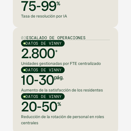
75-99
%
Tasa de resolución por IA
03
ESCALADO DE OPERACIONES
DATOS DE VINNY
2.800
+
Unidades gestionadas por FTE centralizado
DATOS DE VINNY
10-30
pág.
Aumento de la satisfacción de los residentes
DATOS DE VINNY
20-50
%
Reducción de la rotación de personal en roles
centrales