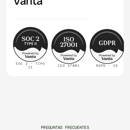
Vanta
SOC 2 · TIPO
ISO 27001
RGPD · UE
II
PREGUNTAS FRECUENTES