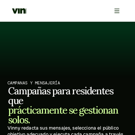
CAMPANAS Y MENSAJERÍA
Campañas para residentes 
que
prácticamente se gestionan 
solos.
Vinny redacta sus mensajes, selecciona el público 
objetivo adecuado y ejecuta cada campaña a través 