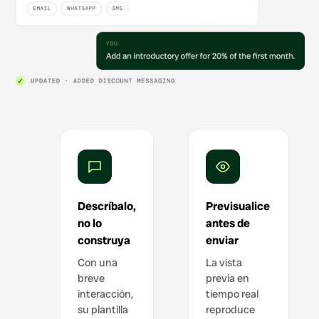
Descríbalo,
Previsualice
no lo
antes de
construya
enviar
Con una
La vista
breve
previa en
interacción,
tiempo real
su plantilla
reproduce