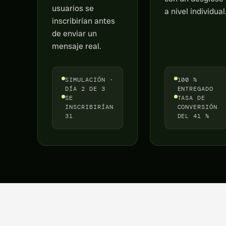
usuarios se
a nivel individual
inscribirían antes
de enviar un
mensaje real.
SIMULACIÓN ·
100 %
DÍA 2 DE 3
ENTREGADO
SE
TASA DE
INSCRIBIRÍAN
CONVERSIÓN
31
DEL 41 %