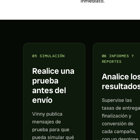
inmediato.
05
SIMULACIÓN
06
INFORMES Y
REPORTES
Realice una
Analice lo
prueba
resultado
antes del
envío
Supervise las
tasas de entrega
Vinny publica
finalización y
mensajes de
conversión de
prueba para que
cada campaña,
pueda simular qué
con un desglose