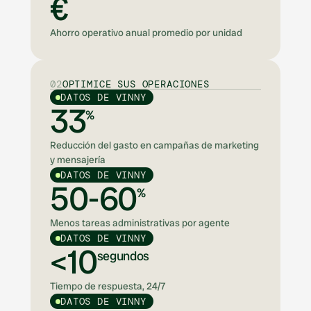
€
Ahorro operativo anual promedio por unidad
02
OPTIMICE SUS OPERACIONES
DATOS DE VINNY
33
%
Reducción del gasto en campañas de marketing
y mensajería
DATOS DE VINNY
50-60
%
Menos tareas administrativas por agente
DATOS DE VINNY
<10
segundos
Tiempo de respuesta, 24/7
DATOS DE VINNY