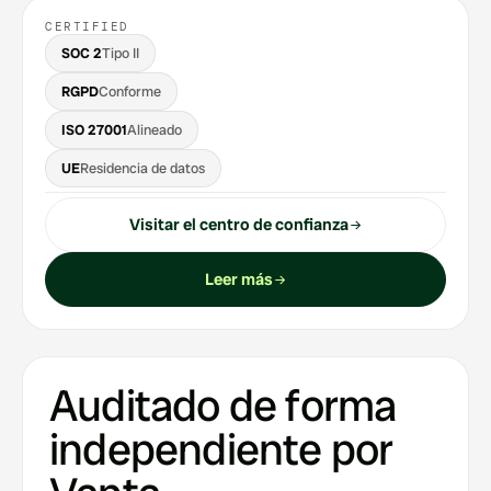
CERTIFIED
SOC 2
Tipo II
RGPD
Conforme
ISO 27001
Alineado
UE
Residencia de datos
Visitar el centro de confianza
Leer más
Auditado de forma
independiente por