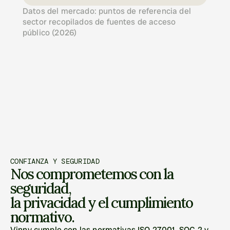
Datos del mercado: puntos de referencia del 
sector recopilados de fuentes de acceso 
público (2026)
CONFIANZA Y SEGURIDAD
Nos comprometemos con la 
seguridad, 
la privacidad y el cumplimiento 
normativo.
Vinny cumple con las normativas ISO 27001, SOC 2 y 