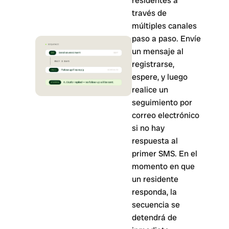
residentes a
través de
múltiples canales
paso a paso. Envíe
un mensaje al
registrarse,
espere, y luego
realice un
seguimiento por
correo electrónico
si no hay
respuesta al
primer SMS. En el
momento en que
un residente
responda, la
secuencia se
detendrá de