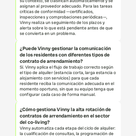
su contexto, se clasifican automáticamente y se 
asignan al proveedor adecuado. Para las tareas 
críticas de conformidad —certificados, 
inspecciones y comprobaciones periódicas—, 
Vinny realiza un seguimiento de los plazos y 
alerta sobre lo que está pendiente antes de que 
se convierta en un problema.
¿Puede Vinny gestionar la comunicación 
de los residentes con diferentes tipos de 
contrato de arrendamiento?
Sí. Vinny aplica el flujo de trabajo correcto según 
el tipo de alquiler (estancia corta, larga estancia o 
alojamiento con servicios) para que cada 
residente reciba la comunicación adecuada en el 
momento oportuno, sin que su equipo tenga que 
configurar cada caso de forma manual.
¿Cómo gestiona Vinny la alta rotación de 
contratos de arrendamiento en el sector 
del co-living?
Vinny automatiza cada etapa del ciclo de alquiler: 
la cualificación de consultas, la programación de 