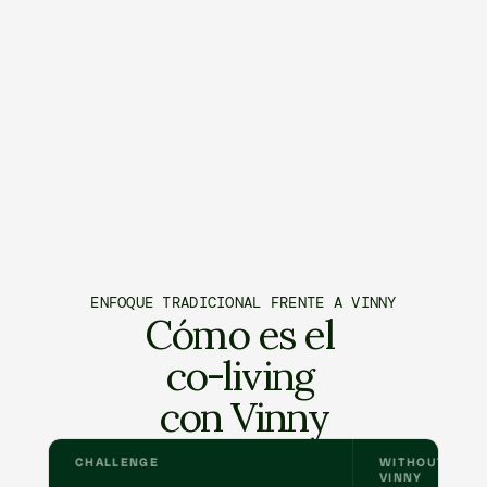
ENFOQUE TRADICIONAL FRENTE A VINNY
Cómo es el 
co-living 
con Vinny
CHALLENGE
WITHOUT
VINNY