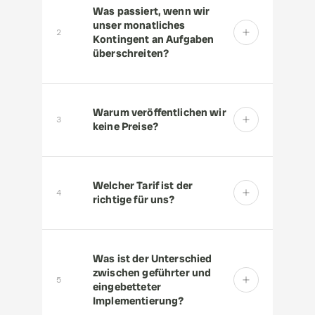
Was passiert, wenn wir 
unser monatliches 
2
Kontingent an Aufgaben 
überschreiten?
Warum veröffentlichen wir 
3
keine Preise?
Welcher Tarif ist der 
4
richtige für uns?
Was ist der Unterschied 
zwischen geführter und 
5
eingebetteter 
Implementierung?