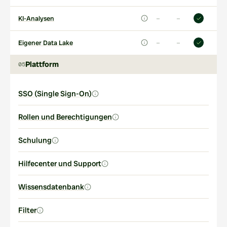
–
–
KI-Analysen
–
–
Eigener Data Lake
Plattform
05
SSO (Single Sign-On)
Rollen und Berechtigungen
Schulung
Hilfecenter und Support
Wissensdatenbank
Filter