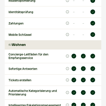
–
–
Routenoptimierung
–
–
Identitätsprüfung
–
–
Zahlungen
–
–
Mobile Schlüssel
Wohnen
02
Concierge-Leitfäden für den 
Empfangsservice
Sofortige Antworten
Tickets erstellen
Automatische Kategorisierung und 
Priorisierung
Intelligentes Eskalationsmanagement