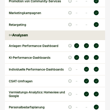
–
–
Promotion von Community-Services
–
–
Marketingkampagnen
–
–
Retargeting
Analysen
04
Anlagen-Performance-Dashboard
KI-Performance-Dashboards
–
Individuelle Performance-Dashboards
–
CSAT-Umfragen
Vermietungs-Analytics: Homeview und 
–
Google
–
–
Personalbedarfsplanung