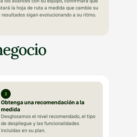
rá los avances con su equipo, confirmará que 
stará la hoja de ruta a medida que cambie su 
s resultados sigan evolucionando a su ritmo.
negocio
3
Obtenga una recomendación a la 
medida
Desglosamos el nivel recomendado, el tipo 
de despliegue y las funcionalidades 
incluidas en su plan.