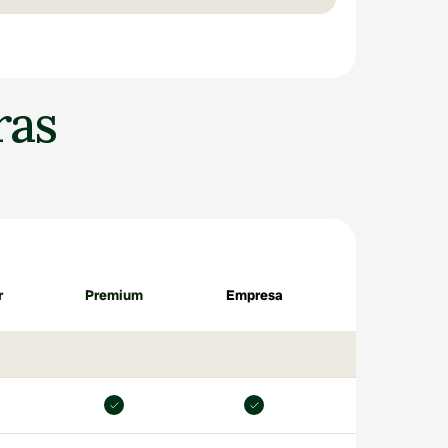
as 
r
Premium
Empresa