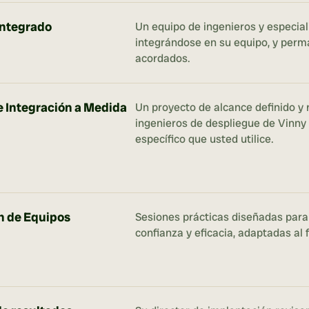
integrado
Un equipo de ingenieros y especiali
integrándose en su equipo, y perma
acordados.
e Integración a Medida
Un proyecto de alcance definido y r
ingenieros de despliegue de Vinny 
específico que usted utilice.
n de Equipos
Sesiones prácticas diseñadas para
confianza y eficacia, adaptadas al