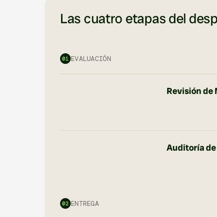
Las cuatro etapas del desp
EVALUACIÓN
01
Revisión de
Auditoría de
ENTREGA
02