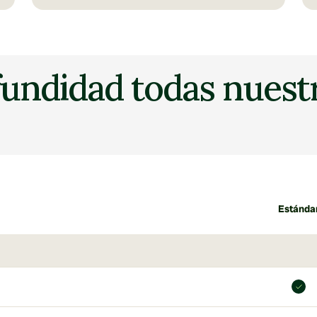
undidad todas nuestr
Estánda