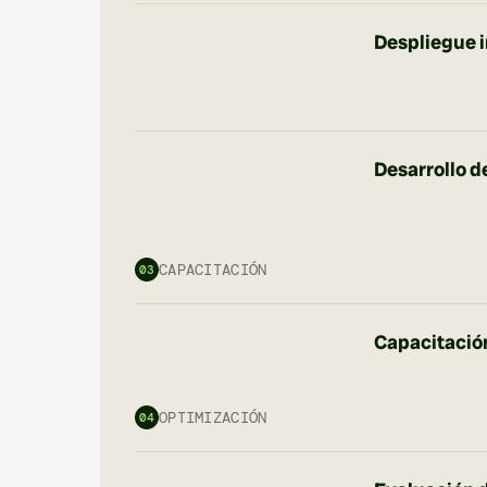
Despliegue 
Desarrollo d
CAPACITACIÓN
03
Capacitació
OPTIMIZACIÓN
04