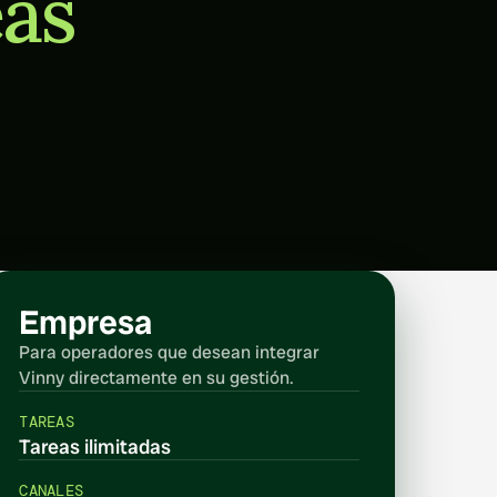
eas
Empresa
Para operadores que desean integrar 
Vinny directamente en su gestión.
TAREAS
Tareas ilimitadas
CANALES