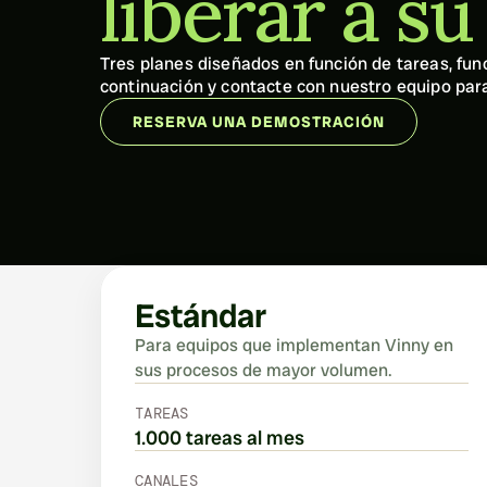
liberar a s
minutos
Tres planes diseñados en función de tareas, func
continuación y contacte con nuestro equipo para
RESERVA UNA DEMOSTRACIÓN
Estándar
Para equipos que implementan Vinny en 
sus procesos de mayor volumen.
TAREAS
1.000 tareas al mes
CANALES