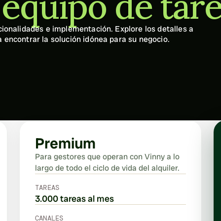
u equipo de tar
ionalidades e implementación. Explore los detalles a 
 encontrar la solución idónea para su negocio.
Premium
Para gestores que operan con Vinny a lo 
largo de todo el ciclo de vida del alquiler.
TAREAS
3.000 tareas al mes
CANALES