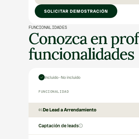
SOLICITAR DEMOSTRACIÓN
FUNCIONALIDADES
Conozca en prof
funcionalidades
–
Incluido
No incluido
FUNCIONALIDAD
De Lead a Arrendamiento
01
Captación de leads