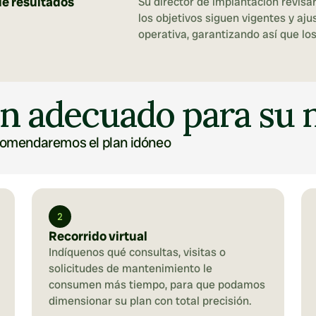
de resultados
Su director de implantación revisa
los objetivos siguen vigentes y aju
operativa, garantizando así que lo
an adecuado para su 
comendaremos el plan idóneo 
2
Recorrido virtual
Indíquenos qué consultas, visitas o 
solicitudes de mantenimiento le 
consumen más tiempo, para que podamos 
dimensionar su plan con total precisión.