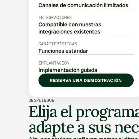
Canales de comunicación ilimitados
INTEGRACIONES
Compatible con nuestras 
integraciones existentes
CARACTERÍSTICAS
Funciones estándar
IMPLANTACIÓN
Implementación guiada
RESERVA UNA DEMOSTRACIÓN
DESPLIEGUE
Elija el program
adapte a sus ne