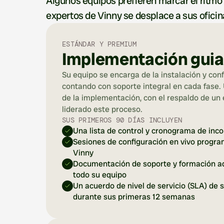
Algunos equipos prefieren marcar el ritmo
expertos de Vinny se desplace a sus oficin
ESTÁNDAR Y PREMIUM
Implementación gui
Su equipo se encarga de la instalación y conf
contando con soporte integral en cada fase. U
de la implementación, con el respaldo de un 
liderado este proceso.
SUS PRIMEROS 90 DÍAS INCLUYEN
Una lista de control y cronograma de inc
Sesiones de configuración en vivo progra
Vinny
Documentación de soporte y formación ad
todo su equipo
Un acuerdo de nivel de servicio (SLA) de so
durante sus primeras 12 semanas